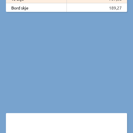
Bord skje
189,27