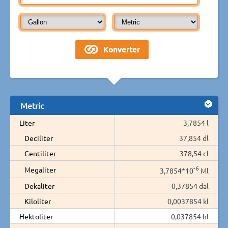
Metric
Liter
3,7854 l
Deciliter
37,854 dl
Centiliter
378,54 cl
-6
Megaliter
3,7854*10
Ml
Dekaliter
0,37854 dal
Kiloliter
0,0037854 kl
Hektoliter
0,037854 hl