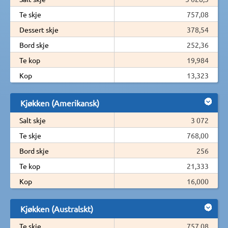
Te skje
757,08
Dessert skje
378,54
Bord skje
252,36
Te kop
19,984
Kop
13,323
Kjøkken (Amerikansk)
Salt skje
3 072
Te skje
768,00
Bord skje
256
Te kop
21,333
Kop
16,000
Kjøkken (Australskt)
Te skje
757,08