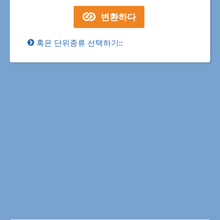
혹은 단위종류 선택하기::