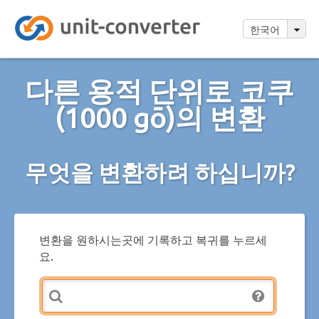
한국어
다른 용적 단위로 코쿠
(1000 gō)의 변환
무엇을 변환하려 하십니까?
변환을 원하시는곳에 기록하고 복귀를 누르세
요.