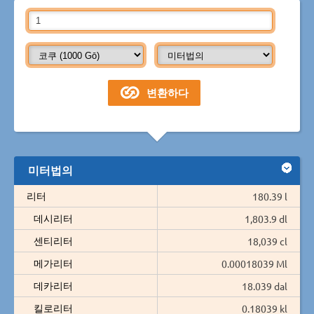
미터법의
리터
180.39 l
데시리터
1,803.9 dl
센티리터
18,039 cl
메가리터
0.00018039 Ml
데카리터
18.039 dal
킬로리터
0.18039 kl