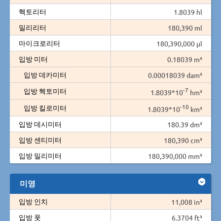
헥토리터
1.8039 hl
밀리리터
180,390 ml
마이크로리터
180,390,000 µl
입방 미터
0.18039 m³
입방 데카미터
0.00018039 dam³
-7
입방 헥토미터
1.8039*10
hm³
-10
입방 킬로미터
1.8039*10
km³
입방 데시미터
180.39 dm³
입방 센티미터
180,390 cm³
입방 밀리미터
180,390,000 mm³
미영
입방 인치
11,008 in³
입방 풋
6.3704 ft³