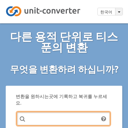
한국어
다른 용적 단위로 티스
푼의 변환
무엇을 변환하려 하십니까?
변환을 원하시는곳에 기록하고 복귀를 누르세
요.