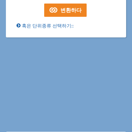
혹은 단위종류 선택하기::