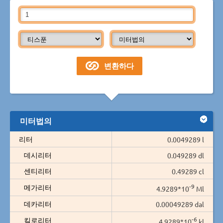
미터법의
리터
0.0049289 l
데시리터
0.049289 dl
센티리터
0.49289 cl
-9
메가리터
4.9289*10
Ml
데카리터
0.00049289 dal
-6
킬로리터
4.9289*10
kl