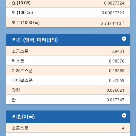
쇼 (10 Gō)
0.0027324
토 (100 Gō)
0.00027324
-5
코쿠 (1000 Gō)
2.7324*10
키친 (영국, 미터법의)
소금스푼
3.9431
티스푼
0.98578
디저트스푼
0.49289
테이블스푼
0.32859
찻잔
0.026021
잔
0.017347
키친(미국)
소금스푼
4