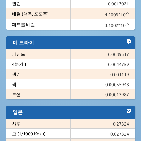
갤런
0.0013021
-5
배럴 (맥주, 포도주)
4.2003*10
-5
페트롤 배럴
3.1002*10
미 드라이
파인트
0.0089517
4분의 1
0.0044759
갤런
0.001119
펙
0.00055948
부셸
0.00013987
일본
샤쿠
0.27324
고 (1/1000 Koku)
0.027324