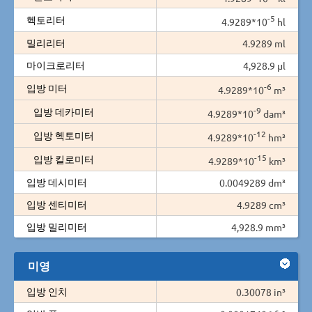
-5
헥토리터
4.9289*10
hl
밀리리터
4.9289 ml
마이크로리터
4,928.9 µl
-6
입방 미터
4.9289*10
m³
-9
입방 데카미터
4.9289*10
dam³
-12
입방 헥토미터
4.9289*10
hm³
-15
입방 킬로미터
4.9289*10
km³
입방 데시미터
0.0049289 dm³
입방 센티미터
4.9289 cm³
입방 밀리미터
4,928.9 mm³
미영
입방 인치
0.30078 in³