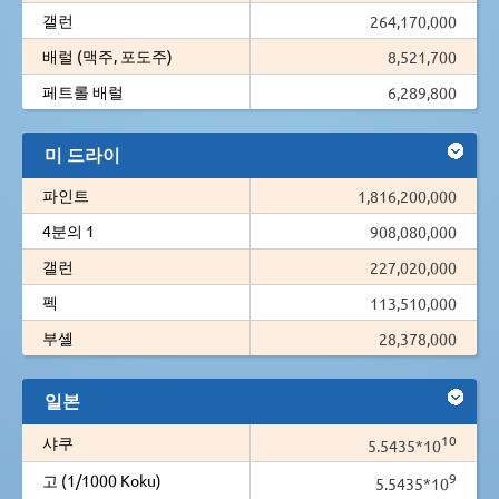
갤런
264,170,000
배럴 (맥주, 포도주)
8,521,700
페트롤 배럴
6,289,800
미 드라이
파인트
1,816,200,000
4분의 1
908,080,000
갤런
227,020,000
펙
113,510,000
부셸
28,378,000
일본
10
샤쿠
5.5435*10
9
고 (1/1000 Koku)
5.5435*10