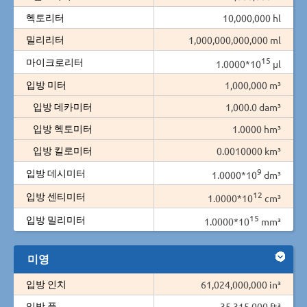
헥토리터
10,000,000 hl
밀리리터
1,000,000,000,000 ml
15
마이크로리터
1.0000*10
µl
입방 미터
1,000,000 m³
입방 데카미터
1,000.0 dam³
입방 헥토미터
1.0000 hm³
입방 킬로미터
0.0010000 km³
9
입방 데시미터
1.0000*10
dm³
12
입방 센티미터
1.0000*10
cm³
15
입방 밀리미터
1.0000*10
mm³
미영
입방 인치
61,024,000,000 in³
입방 풋
35,315,000 ft³