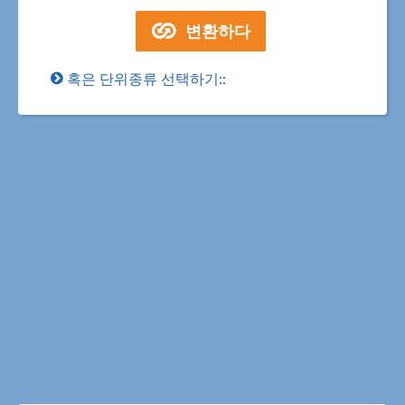
혹은 단위종류 선택하기::