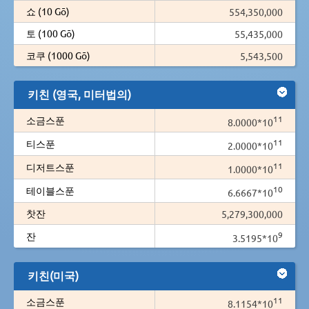
쇼 (10 Gō)
554,350,000
토 (100 Gō)
55,435,000
코쿠 (1000 Gō)
5,543,500
키친 (영국, 미터법의)
11
소금스푼
8.0000*10
11
티스푼
2.0000*10
11
디저트스푼
1.0000*10
10
테이블스푼
6.6667*10
찻잔
5,279,300,000
9
잔
3.5195*10
키친(미국)
11
소금스푼
8.1154*10