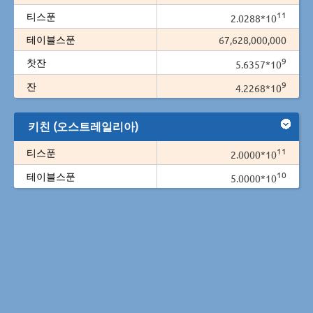
11
티스푼
2.0288*10
테이블스푼
67,628,000,000
9
찻잔
5.6357*10
9
잔
4.2268*10
키친 (오스트레일리아)
11
티스푼
2.0000*10
10
테이블스푼
5.0000*10