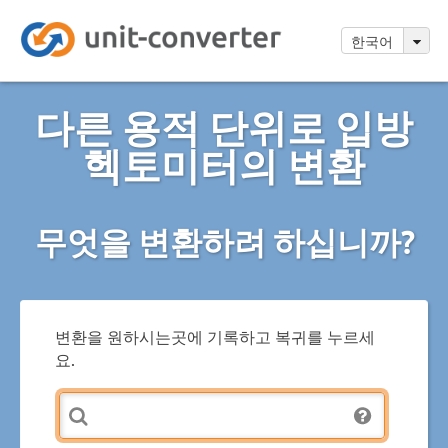
한국어
다른 용적 단위로 입방
헥토미터의 변환
무엇을 변환하려 하십니까?
변환을 원하시는곳에 기록하고 복귀를 누르세
요.