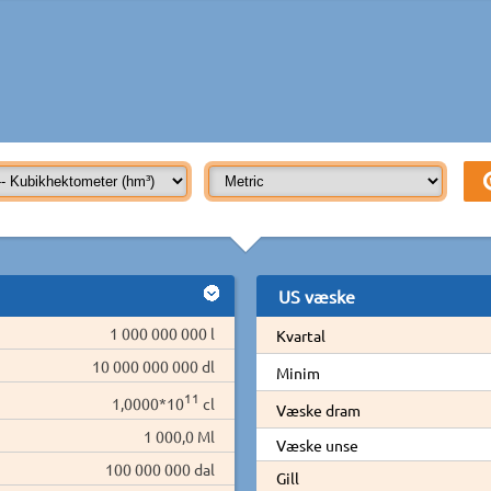
US væske
1 000 000 000 l
Kvartal
10 000 000 000 dl
Minim
11
1,0000*10
cl
Væske dram
1 000,0 Ml
Væske unse
100 000 000 dal
Gill