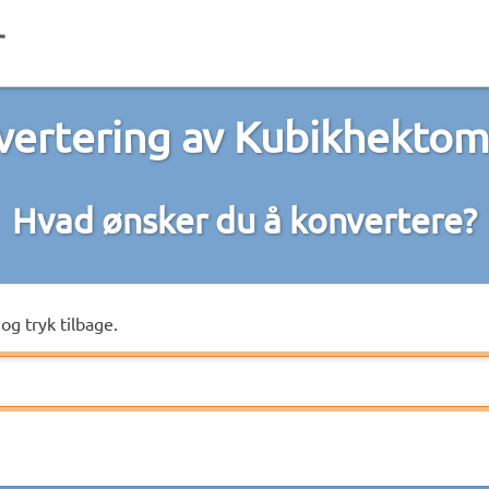
vertering av Kubikhektom
Hvad ønsker du å konvertere?
og tryk tilbage.