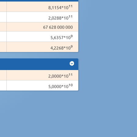
11
8,1154*10
11
2,0288*10
67 628 000 000
9
5,6357*10
9
4,2268*10
11
2,0000*10
10
5,0000*10