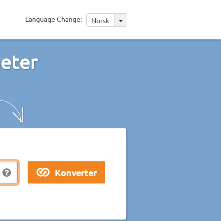
Language Change:
Norsk
eter