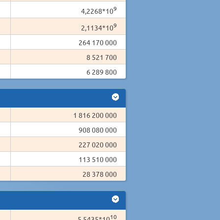
9
4,2268*10
9
2,1134*10
264 170 000
8 521 700
6 289 800
1 816 200 000
908 080 000
227 020 000
113 510 000
28 378 000
10
5,5435*10