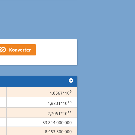
9
1,0567*10
13
1,6231*10
11
2,7051*10
33 814 000 000
8 453 500 000