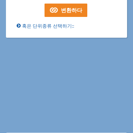
혹은 단위종류 선택하기::