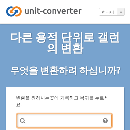
한국어
다른 용적 단위로 갤런
의 변환
무엇을 변환하려 하십니까?
변환을 원하시는곳에 기록하고 복귀를 누르세
요.