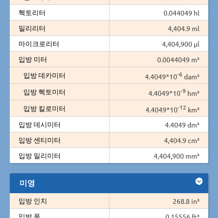
헥토리터
0.044049 hl
밀리리터
4,404.9 ml
마이크로리터
4,404,900 µl
입방 미터
0.0044049 m³
-6
입방 데카미터
4.4049*10
dam³
-9
입방 헥토미터
4.4049*10
hm³
-12
입방 킬로미터
4.4049*10
km³
입방 데시미터
4.4049 dm³
입방 센티미터
4,404.9 cm³
입방 밀리미터
4,404,900 mm³
미영
입방 인치
268.8 in³
입방 풋
0.15556 ft³