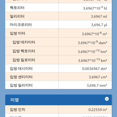
-5
헥토리터
3.6967*10
hl
밀리리터
3.6967 ml
마이크로리터
3,696.7 µl
-6
입방 미터
3.6967*10
m³
-9
입방 데카미터
3.6967*10
dam³
-12
입방 헥토미터
3.6967*10
hm³
-15
입방 킬로미터
3.6967*10
km³
입방 데시미터
0.0036967 dm³
입방 센티미터
3.6967 cm³
입방 밀리미터
3,696.7 mm³
미영
입방 인치
0.22559 in³