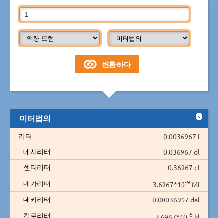
미터법의
리터
0.0036967 l
데시리터
0.036967 dl
센티리터
0.36967 cl
-9
메가리터
3.6967*10
Ml
데카리터
0.00036967 dal
-6
킬로리터
3.6967*10
kl