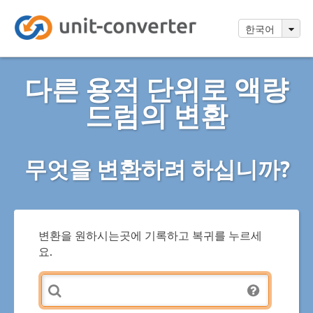
한국어
다른 용적 단위로 액량
드럼의 변환
무엇을 변환하려 하십니까?
변환을 원하시는곳에 기록하고 복귀를 누르세
요.