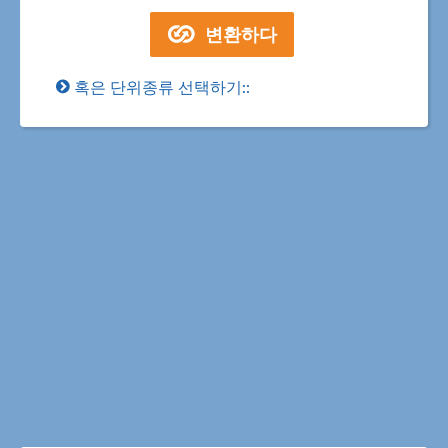
혹은 단위종류 선택하기::