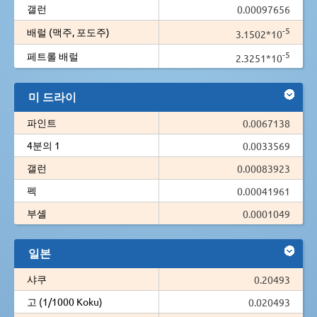
갤런
0.00097656
-5
배럴 (맥주, 포도주)
3.1502*10
-5
페트롤 배럴
2.3251*10
미 드라이
파인트
0.0067138
4분의 1
0.0033569
갤런
0.00083923
펙
0.00041961
부셸
0.0001049
일본
샤쿠
0.20493
고 (1/1000 Koku)
0.020493