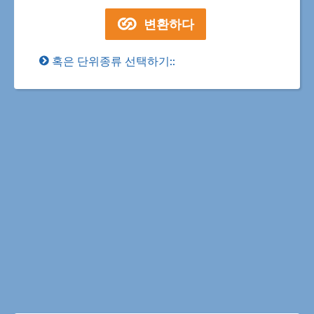
혹은 단위종류 선택하기::