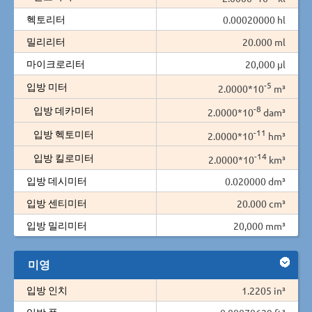
헥토리터
0.00020000 hl
밀리리터
20.000 ml
마이크로리터
20,000 µl
-5
입방 미터
2.0000*10
m³
-8
입방 데카미터
2.0000*10
dam³
-11
입방 헥토미터
2.0000*10
hm³
-14
입방 킬로미터
2.0000*10
km³
입방 데시미터
0.020000 dm³
입방 센티미터
20.000 cm³
입방 밀리미터
20,000 mm³
미영
입방 인치
1.2205 in³
입방 풋