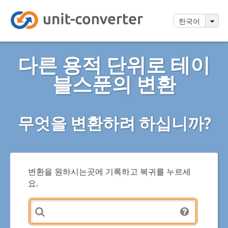
한국어
다른 용적 단위로 테이
블스푼의 변환
무엇을 변환하려 하십니까?
변환을 원하시는곳에 기록하고 복귀를 누르세
요.