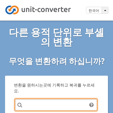
한국어
다른 용적 단위로 부셸
의 변환
무엇을 변환하려 하십니까?
변환을 원하시는곳에 기록하고 복귀를 누르세
요.