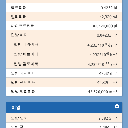
헥토리터
0.4232 hl
밀리리터
42,320 ml
마이크로리터
42,320,000 µl
입방 미터
0.04232 m³
-5
입방 데카미터
4.232*10
dam³
-8
입방 헥토미터
4.232*10
hm³
-11
입방 킬로미터
4.232*10
km³
입방 데시미터
42.32 dm³
입방 센티미터
42,320 cm³
입방 밀리미터
42,320,000 mm³
미영
입방 인치
2,582.5 in³
입방 풋
1.4945 ft³