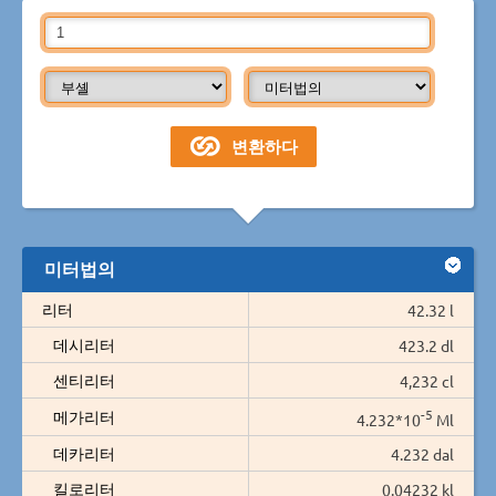
미터법의
리터
42.32 l
데시리터
423.2 dl
센티리터
4,232 cl
-5
메가리터
4.232*10
Ml
데카리터
4.232 dal
킬로리터
0.04232 kl