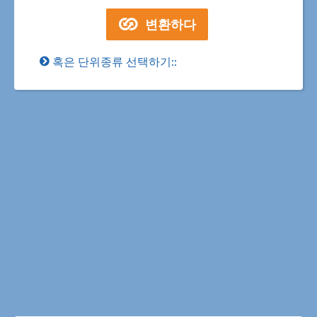
혹은 단위종류 선택하기::