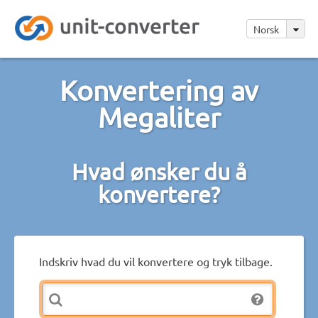
Norsk
Konvertering av
Megaliter
Hvad ønsker du å
konvertere?
Indskriv hvad du vil konvertere og tryk tilbage.