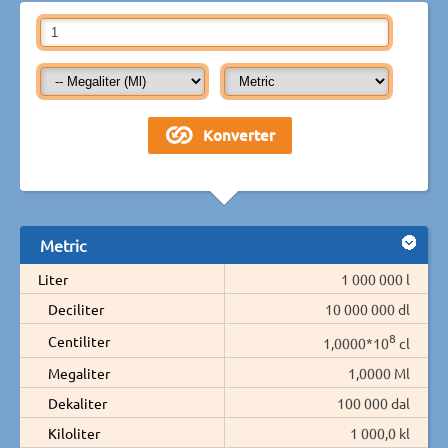
Metric
Liter
1 000 000 l
Deciliter
10 000 000 dl
8
Centiliter
1,0000*10
cl
Megaliter
1,0000 Ml
Dekaliter
100 000 dal
Kiloliter
1 000,0 kl