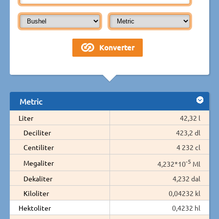
Metric
Liter
42,32 l
Deciliter
423,2 dl
Centiliter
4 232 cl
-5
Megaliter
4,232*10
Ml
Dekaliter
4,232 dal
Kiloliter
0,04232 kl
Hektoliter
0,4232 hl