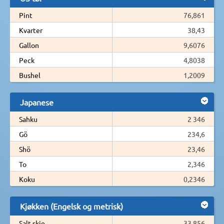
Pint
76,861
Kvarter
38,43
Gallon
9,6076
Peck
4,8038
Bushel
1,2009
Japanese
Sahku
2 346
Gö
234,6
Shö
23,46
To
2,346
Koku
0,2346
Kjøkken (Engelsk og metrisk)
Salt skje
33 856